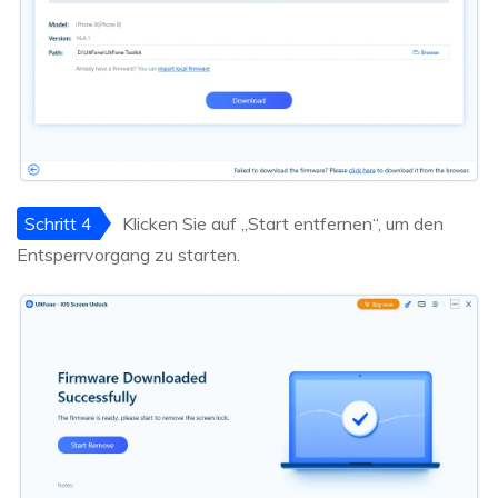
Schritt 4
Klicken Sie auf „Start entfernen“, um den
Entsperrvorgang zu starten.