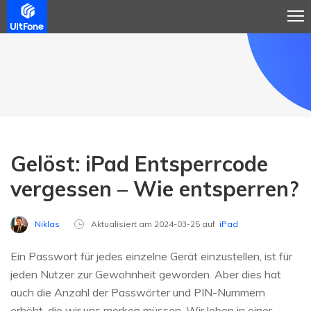
Gelöst: iPad Entsperrcode
vergessen – Wie entsperren?
Niklas
Aktualisiert am 2024-03-25 auf
iPad
Ein Passwort für jedes einzelne Gerät einzustellen, ist für
jeden Nutzer zur Gewohnheit geworden. Aber dies hat
auch die Anzahl der Passwörter und PIN-Nummern
erhöht, die wir uns merken müssen. Wir leben in einer