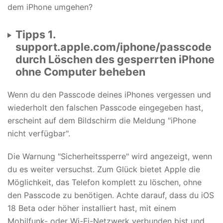
dem iPhone umgehen?
Tipps 1.
support.apple.com/iphone/passcode
durch Löschen des gesperrten iPhone
ohne Computer beheben
Wenn du den Passcode deines iPhones vergessen und
wiederholt den falschen Passcode eingegeben hast,
erscheint auf dem Bildschirm die Meldung "iPhone
nicht verfügbar".
Die Warnung "Sicherheitssperre" wird angezeigt, wenn
du es weiter versuchst. Zum Glück bietet Apple die
Möglichkeit, das Telefon komplett zu löschen, ohne
den Passcode zu benötigen. Achte darauf, dass du iOS
18 Beta oder höher installiert hast, mit einem
Mobilfunk- oder Wi-Fi-Netzwerk verbunden bist und