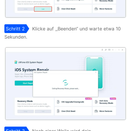
Schritt 2
Klicke auf ,,Beenden‘‘ und warte etwa 10
Sekunden.
Schritt 3
Nach einer Weile wird dein