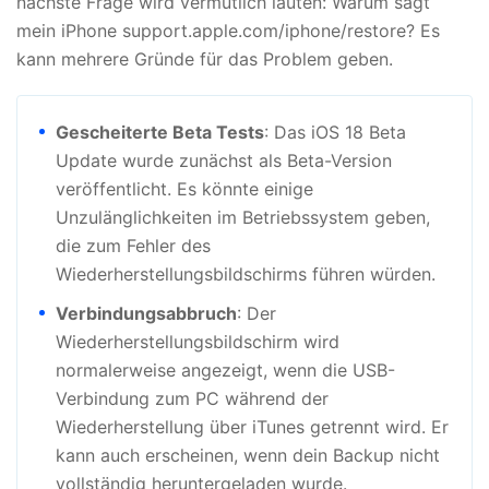
nächste Frage wird vermutlich lauten: Warum sagt
mein iPhone support.apple.com/iphone/restore? Es
kann mehrere Gründe für das Problem geben.
Gescheiterte Beta Tests
: Das iOS 18 Beta
Update wurde zunächst als Beta-Version
veröffentlicht. Es könnte einige
Unzulänglichkeiten im Betriebssystem geben,
die zum Fehler des
Wiederherstellungsbildschirms führen würden.
Verbindungsabbruch
: Der
Wiederherstellungsbildschirm wird
normalerweise angezeigt, wenn die USB-
Verbindung zum PC während der
Wiederherstellung über iTunes getrennt wird. Er
kann auch erscheinen, wenn dein Backup nicht
vollständig heruntergeladen wurde.