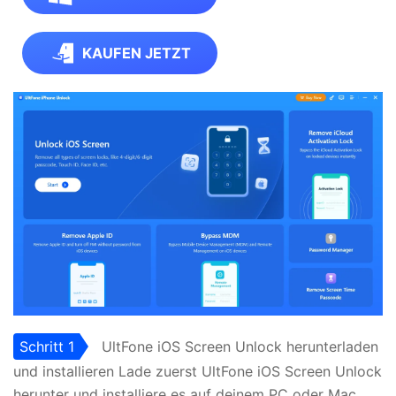
KAUFEN JETZT
Schritt 1
UltFone iOS Screen Unlock herunterladen
und installieren Lade zuerst UltFone iOS Screen Unlock
herunter und installiere es auf deinem PC oder Mac.