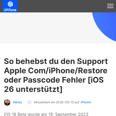
So behebst du den Support
Apple Com/iPhone/Restore
oder Passcode Fehler [iOS
26 unterstützt]
Niklas
Aktualisiert am 2025-09-15 auf
iPhone
iOS 18 Beta wurde am 19. September 2023