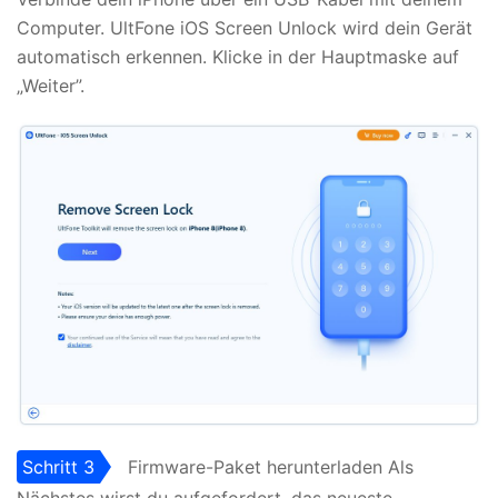
Computer. UltFone iOS Screen Unlock wird dein Gerät
automatisch erkennen. Klicke in der Hauptmaske auf
„Weiter”.
Schritt 3
Firmware-Paket herunterladen Als
Nächstes wirst du aufgefordert, das neueste