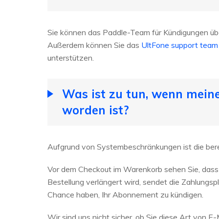
Sie können das Paddle-Team für Kündigungen übe
Außerdem können Sie das
UltFone support team
unterstützen.
Was ist zu tun, wenn mein
worden ist?
Aufgrund von Systembeschränkungen ist die ber
Vor dem Checkout im Warenkorb sehen Sie, dass 
Bestellung verlängert wird, sendet die Zahlungsp
Chance haben, Ihr Abonnement zu kündigen.
Wir sind uns nicht sicher, ob Sie diese Art von E