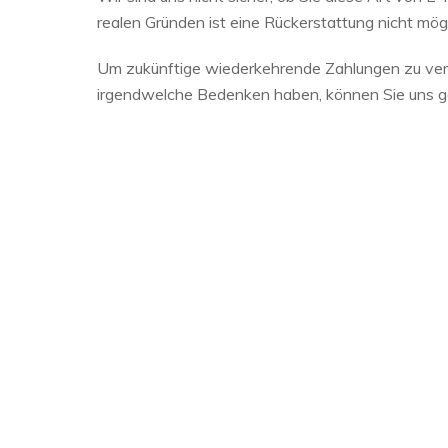
realen Gründen ist eine Rückerstattung nicht mögl
Um zukünftige wiederkehrende Zahlungen zu verm
irgendwelche Bedenken haben, können Sie uns g