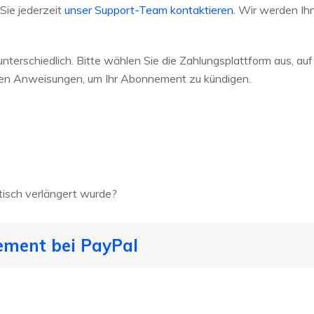
Sie jederzeit
unser Support-Team kontaktieren
. Wir werden Ih
nterschiedlich. Bitte wählen Sie die Zahlungsplattform aus, auf
 den Anweisungen, um Ihr Abonnement zu kündigen.
tisch verlängert wurde?
ement bei PayPal