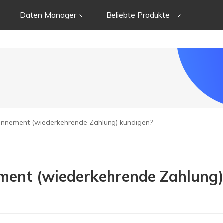
Daten Manager
Beliebte Produkte
onnement (wiederkehrende Zahlung) kündigen?
ment (wiederkehrende Zahlung