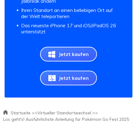
Jailbreak ändern
Ihren Standort an einen beliebigen Ort auf
der Welt teleportieren
Das neueste iPhone 17 und iOS/iPadOS 26
unterstützt
Jetzt kaufen
Jetzt kaufen
Startseite >>
Virtueller Standortwechsel >>
Los geht's! Ausführlichste Anleitung für Pokémon Go Fest 2025