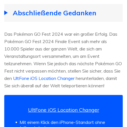
Abschließende Gedanken
Das Pokémon GO Fest 2024 war ein großer Erfolg. Das
Pokémon GO Fest 2024 Finale Event sah mehr als
10.000 Spieler aus der ganzen Welt, die sich am
Veranstaltungsort versammelten, um am Event
teilzunehmen. Wenn Sie jedoch das nächste Pokémon GO
Fest nicht verpassen möchten, stellen Sie sicher, dass Sie
den
UltFone iOS Location Changer
herunterladen, damit
Sie sich überall auf der Welt teleportieren können!
UltFone iOS Location Changer
Mit einem Klick den iPhone-Standort ohne