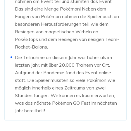
nahmen am Event teil und stürmten das Event.
Das sind eine Menge Pokémon! Neben dem
Fangen von Pokémon nahmen die Spieler auch an
besonderen Herausforderungen teil, wie dem
Besiegen von magnetischen Wirbeln an
PokéStops und dem Besiegen von riesigen Team-
Rocket-Ballons.
Die Teilnahme an diesem Jahr war höher als im
letzten Jahr, mit über 20.000 Trainern vor Ort.
Aufgrund der Pandemie fand das Event online
statt. Die Spieler mussten so viele Pokémon wie
möglich innerhalb eines Zeitraums von zwei
Stunden fangen. Wir können es kaum erwarten,
was das nächste Pokémon GO Fest im nächsten
Jahr bereithält!