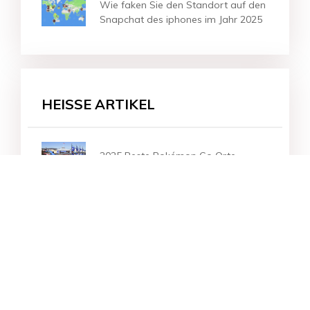
Wie faken Sie den Standort auf den
Snapchat des iphones im Jahr 2025
HEISSE ARTIKEL
2025 Beste Pokémon Go Orte
[2025 Updated] Die 10 besten
Pokemon Go Spoofer Apps für
iOS/Android kostenlos
herunterladen
Das Pokemon Go Hack Tool für
iOS/Android, das Sie am meisten