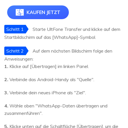
KAUFEN JETZT
Schritt 1
Starte UltFone Transfer und klicke auf dem
Startbildschirm auf das [WhatsApp]-Symbol.
Schritt 2
Auf dem nächsten Bildschirm folge den
Anweisungen:
1.
Klicke auf [Übertragen] im linken Panel.
2.
Verbinde das Android-Handy als "Quelle".
3.
Verbinde dein neues iPhone als "Ziel".
4.
Wähle oben "WhatsApp-Daten übertragen und
zusammenführen".
5.
Klicke unten auf die Schaltfläche [Übertragen], um die