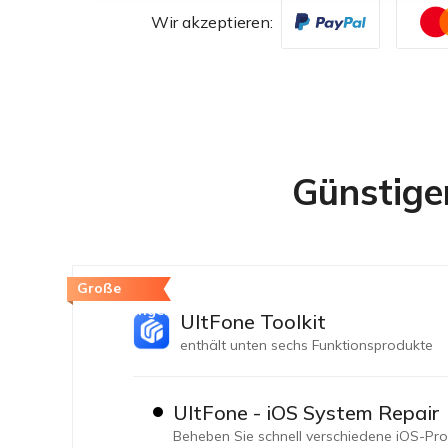
Wir akzeptieren:
Günstiger
Große
Einsparungen
UltFone Toolkit
enthält unten sechs Funktionsprodukte
UltFone - iOS System Repair
Beheben Sie schnell verschiedene iOS-Prob