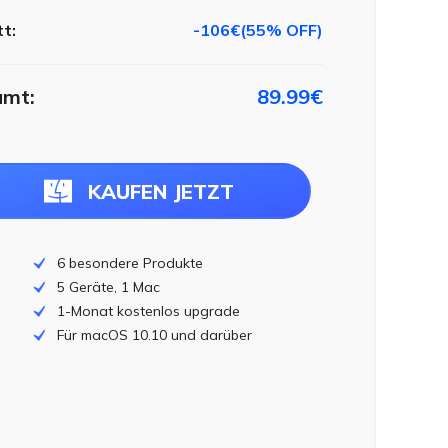
t:
-106€(55% OFF)
amt:
89.99€
KAUFEN JETZT
6 besondere Produkte
5 Geräte, 1 Mac
1-Monat kostenlos upgrade
Für macOS 10.10 und darüber