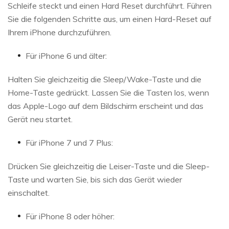
Schleife steckt und einen Hard Reset durchführt. Führen
Sie die folgenden Schritte aus, um einen Hard-Reset auf
Ihrem iPhone durchzuführen.
Für iPhone 6 und älter:
Halten Sie gleichzeitig die Sleep/Wake-Taste und die
Home-Taste gedrückt. Lassen Sie die Tasten los, wenn
das Apple-Logo auf dem Bildschirm erscheint und das
Gerät neu startet.
Für iPhone 7 und 7 Plus:
Drücken Sie gleichzeitig die Leiser-Taste und die Sleep-
Taste und warten Sie, bis sich das Gerät wieder
einschaltet.
Für iPhone 8 oder höher: