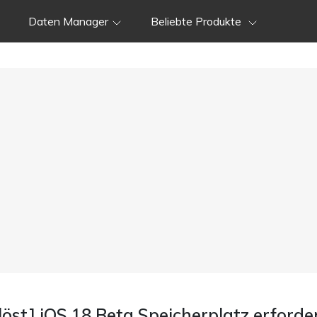
Daten Manager
Beliebte Produkte
löst] iOS 18 Beta Speicherplatz erforder