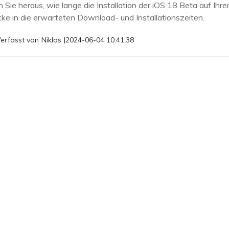
 Sie heraus, wie lange die Installation der iOS 18 Beta auf Ihr
icke in die erwarteten Download- und Installationszeiten.
erfasst von
Niklas
|
2024-06-04 10:41:38