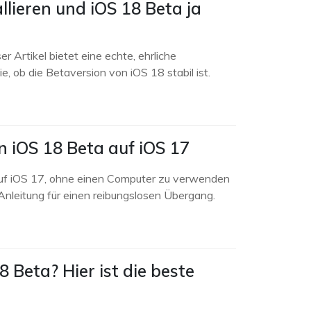
llieren und iOS 18 Beta ja
er Artikel bietet eine echte, ehrliche
e, ob die Betaversion von iOS 18 stabil ist.
 iOS 18 Beta auf iOS 17
auf iOS 17, ohne einen Computer zu verwenden
-Anleitung für einen reibungslosen Übergang.
8 Beta? Hier ist die beste