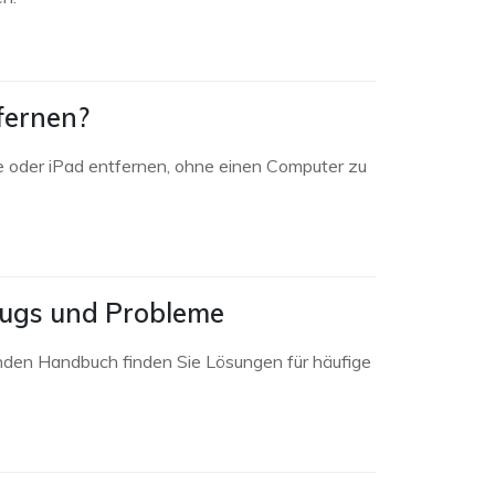
fernen?
ne oder iPad entfernen, ohne einen Computer zu
Bugs und Probleme
den Handbuch finden Sie Lösungen für häufige