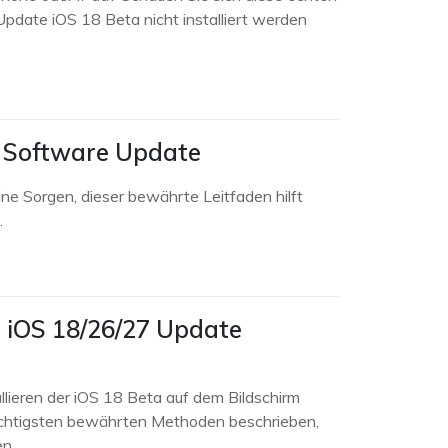
pdate iOS 18 Beta nicht installiert werden
6 Software Update
e Sorgen, dieser bewährte Leitfaden hilft
.
 iOS 18/26/27 Update
lieren der iOS 18 Beta auf dem Bildschirm
chtigsten bewährten Methoden beschrieben,
en.