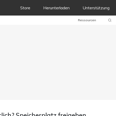
Store
Herunterladen
Unterstützung
Ressourcen
lich? Speicherplatz freigeben,