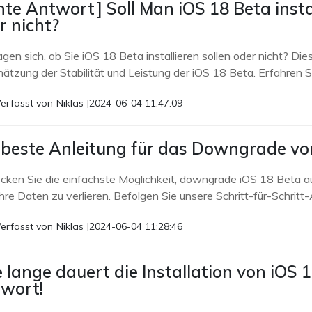
hte Antwort] Soll Man iOS 18 Beta insta
r nicht?
agen sich, ob Sie iOS 18 Beta installieren sollen oder nicht? Dies
ätzung der Stabilität und Leistung der iOS 18 Beta. Erfahren Si
erfasst von
Niklas
|
2024-06-04 11:47:09
 beste Anleitung für das Downgrade von
cken Sie die einfachste Möglichkeit, downgrade iOS 18 Beta 
Ihre Daten zu verlieren. Befolgen Sie unsere Schritt-für-Schritt
erfasst von
Niklas
|
2024-06-04 11:28:46
 lange dauert die Installation von iOS 1
wort!