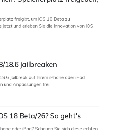
rplatz freigibt, um iOS 18 Beta zu
e jetzt und erleben Sie die Innovation von iOS
/18.6 jailbreaken
8.6 Jailbreak auf Ihrem iPhone oder iPad.
en und Anpassungen frei.
OS 18 Beta/26? So geht's
iPhone oder iPad? Schauen Sie sich diese echten