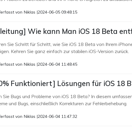
erfasst von
Niklas
|
2024-06-05 09:48:15
leitung] Wie kann Man iOS 18 Beta ent
ren Sie Schritt für Schritt, wie Sie iOS 18 Beta von Ihrem iPho
igen. Kehren Sie ganz einfach zur stabilen iOS-Version zurück.
erfasst von
Niklas
|
2024-06-04 11:48:45
0% Funktioniert] Lösungen für iOS 18 
 Sie Bugs und Probleme von iOS 18 Beta? In diesem umfassen
eme und Bugs, einschließlich Korrekturen zur Fehlerbehebung.
erfasst von
Niklas
|
2024-06-04 11:47:32