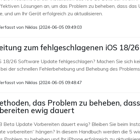
ffektiven Lösungen an, um das Problem zu beheben, dass das U
, und um Ihr Gerät erfolgreich zu aktualisieren.
erfasst von
Niklas
|
2024-06-05 09:49:03
eitung zum fehlgeschlagenen iOS 18/2
OS 18/26 Software Update fehlgeschlagen? Machen Sie sich kein
 bei der schnellen Fehlerbehebung und Behebung des Problems
erfasst von
Niklas
|
2024-06-05 09:48:47
ethoden, das Problem zu beheben, dass
bereiten ewig dauert
8 Beta Update Vorbereiten dauert ewig? Bleiben Sie beim Instal
te vorbereiten“ hängen? In diesem Handbuch werden die 5 wi
s Problem zu beheben und Ihr iPhone erfolgreich zu aktualisier