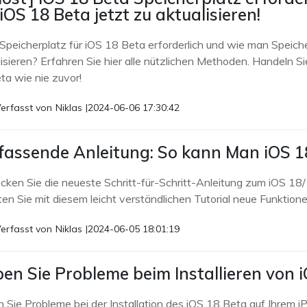
iOS 18 Beta jetzt zu aktualisieren!
Speicherplatz für iOS 18 Beta erforderlich und wie man Speiche
isieren? Erfahren Sie hier alle nützlichen Methoden. Handeln Si
ta wie nie zuvor!
erfasst von
Niklas
|
2024-06-06 17:30:42
assende Anleitung: So kann Man iOS 18
cken Sie die neueste Schritt-für-Schritt-Anleitung zum iOS 18/1
ten Sie mit diesem leicht verständlichen Tutorial neue Funktion
erfasst von
Niklas
|
2024-06-05 18:01:19
en Sie Probleme beim Installieren von i
 Sie Probleme bei der Installation des iOS 18 Beta auf Ihrem 