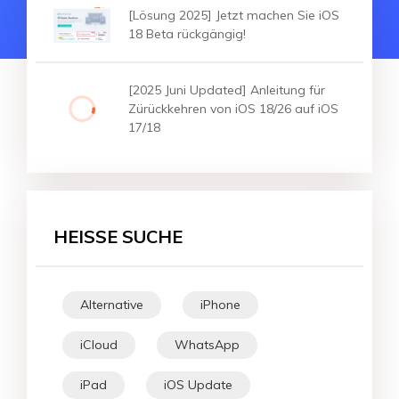
[Lösung 2025] Jetzt machen Sie iOS
18 Beta rückgängig!
[2025 Juni Updated] Anleitung für
Zürückkehren von iOS 18/26 auf iOS
17/18
HEISSE SUCHE
Alternative
iPhone
iCloud
WhatsApp
iPad
iOS Update