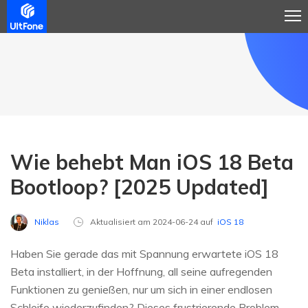
Wie behebt Man iOS 18 Beta
Bootloop? [2025 Updated]
Niklas
Aktualisiert am 2024-06-24 auf
iOS 18
Haben Sie gerade das mit Spannung erwartete iOS 18
Beta installiert, in der Hoffnung, all seine aufregenden
Funktionen zu genießen, nur um sich in einer endlosen
Schleife wiederzufinden? Dieses frustrierende Problem