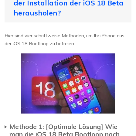
der Installation der iOS 18 Beta
herausholen?
Hier sind vier schrittweise Methoden, um Ihr iPhone aus
der iOS 18 Bootloop zu befreien.
Methode 1: [Optimale Lösung] Wie
man die iOS 18 Beta Bootloop nach