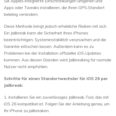
Sie Apples integrierte Einschränkungen umgehen und
Apps oder Tweaks installieren, die Ihren GPS‑Standort
beliebig verändern.
Diese Methode bringt jedoch erhebliche Risiken mit sich.
Ein Jailbreak kann die Sicherheit Ihres iPhones
beeinträchtigen, Systeminstabilität verursachen und die
Garantie erlöschen lassen. Außerdem kann es zu
Problemen bei der Installation offizieller iOS‑Updates
kommen. Aus diesen Gründen wird Jailbreaking für normale
Nutzer nicht empfohlen.
Schritte für einen Standortwechsler für iOS 26 per
Jailbreak:
1. Installieren Sie ein zuverlässiges Jailbreak‑Tool, das mit
iOS 26 kompatibel ist. Folgen Sie der Anleitung genau, um
Ihr iPhone zu jailbreaken.