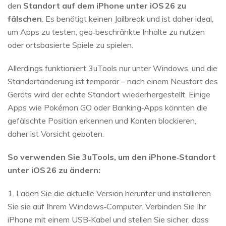
den
Standort auf dem iPhone unter iOS 26 zu
fälschen
. Es benötigt keinen Jailbreak und ist daher ideal,
um Apps zu testen, geo‑beschränkte Inhalte zu nutzen
oder ortsbasierte Spiele zu spielen.
Allerdings funktioniert 3uTools nur unter Windows, und die
Standortänderung ist temporär – nach einem Neustart des
Geräts wird der echte Standort wiederhergestellt. Einige
Apps wie Pokémon GO oder Banking‑Apps könnten die
gefälschte Position erkennen und Konten blockieren,
daher ist Vorsicht geboten.
So verwenden Sie 3uTools, um den iPhone‑Standort
unter iOS 26 zu ändern:
1. Laden Sie die aktuelle Version herunter und installieren
Sie sie auf Ihrem Windows‑Computer. Verbinden Sie Ihr
iPhone mit einem USB‑Kabel und stellen Sie sicher, dass