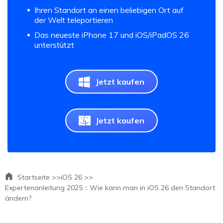
Ihren Standort an einen beliebigen Ort auf
der Welt teleportieren
Das neueste iPhone 17 und iOS/iPadOS 26
unterstützt
Jetzt kaufen
Jetzt kaufen
Startseite >>
iOS 26 >>
Expertenanleitung 2025：Wie kann man in iOS 26 den Standort
ändern?