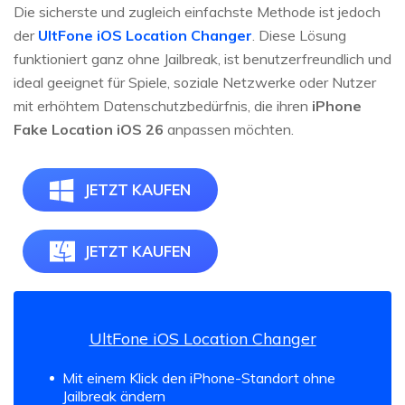
Die sicherste und zugleich einfachste Methode ist jedoch
der
UltFone iOS Location Changer
. Diese Lösung
funktioniert ganz ohne Jailbreak, ist benutzerfreundlich und
ideal geeignet für Spiele, soziale Netzwerke oder Nutzer
mit erhöhtem Datenschutzbedürfnis, die ihren
iPhone
Fake Location iOS 26
anpassen möchten.
JETZT KAUFEN
JETZT KAUFEN
UltFone iOS Location Changer
Mit einem Klick den iPhone-Standort ohne
Jailbreak ändern