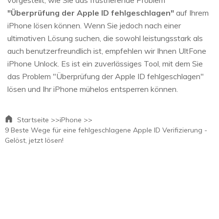
vorgestellt, wie Sie das frustrierende Problem
"Überprüfung der Apple ID fehlgeschlagen"
auf Ihrem
iPhone lösen können. Wenn Sie jedoch nach einer
ultimativen Lösung suchen, die sowohl leistungsstark als
auch benutzerfreundlich ist, empfehlen wir Ihnen UltFone
iPhone Unlock. Es ist ein zuverlässiges Tool, mit dem Sie
das Problem "Überprüfung der Apple ID fehlgeschlagen"
lösen und Ihr iPhone mühelos entsperren können.
Startseite >>
iPhone >>
9 Beste Wege für eine fehlgeschlagene Apple ID Verifizierung -
Gelöst, jetzt lösen!