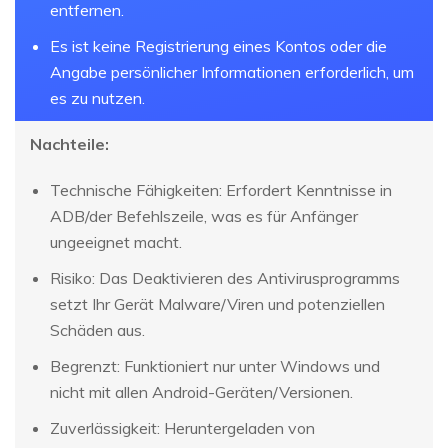
entfernen.
Es ist keine Registrierung eines Kontos oder die
Angabe persönlicher Informationen erforderlich, um
es zu nutzen.
Nachteile:
Technische Fähigkeiten: Erfordert Kenntnisse in
ADB/der Befehlszeile, was es für Anfänger
ungeeignet macht.
Risiko: Das Deaktivieren des Antivirusprogramms
setzt Ihr Gerät Malware/Viren und potenziellen
Schäden aus.
Begrenzt: Funktioniert nur unter Windows und
nicht mit allen Android-Geräten/Versionen.
Zuverlässigkeit: Heruntergeladen von