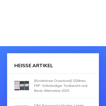
HEISSE ARTIKEL
[Kostenloser Download] GSMneo
FRP: Vollständiger Testbericht und
Beste Alternative 2025
D&G Password Unlocker: Letzte