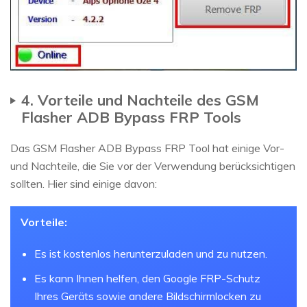
4. Vorteile und Nachteile des GSM
Flasher ADB Bypass FRP Tools
Das GSM Flasher ADB Bypass FRP Tool hat einige Vor-
und Nachteile, die Sie vor der Verwendung berücksichtigen
sollten. Hier sind einige davon:
Vorteile:
Es ist kostenlos herunterzuladen und zu nutzen.
Es kann Ihnen helfen, den Google FRP-Schutz
Ihres Geräts sowie andere Bildschirmlocken zu