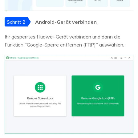
Schritt 2
Android-Gerät verbinden
Ihr gesperrtes Huawei-Gerät verbinden und dann die
Funktion "Google-Sperre entfernen (FRP)" auswählen.