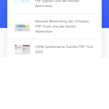
FRP Bypass und der besten
Alternative
Neueste Bewertung des Octoplus
FRP-Tools und der besten
Alternative
100% funktionierte Samfw FRP Tool
2025
HEISSE ARTIKEL
Ist AddROM FRP Bypass
funktioniert?