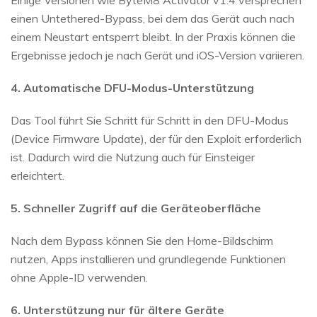
Einige Versionen wie ByteM8 Activator v1.4 versprechen
einen Untethered-Bypass, bei dem das Gerät auch nach
einem Neustart entsperrt bleibt. In der Praxis können die
Ergebnisse jedoch je nach Gerät und iOS-Version variieren.
4. Automatische DFU-Modus-Unterstützung
Das Tool führt Sie Schritt für Schritt in den DFU-Modus
(Device Firmware Update), der für den Exploit erforderlich
ist. Dadurch wird die Nutzung auch für Einsteiger
erleichtert.
5. Schneller Zugriff auf die Geräteoberfläche
Nach dem Bypass können Sie den Home-Bildschirm
nutzen, Apps installieren und grundlegende Funktionen
ohne Apple-ID verwenden.
6. Unterstützung nur für ältere Geräte