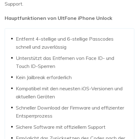
Support.
Hauptfunktionen von UltFone iPhone Unlock
Entfernt 4-stellige und 6-stellige Passcodes
schnell und zuverlässig
Unterstützt das Entfernen von Face ID- und
Touch ID-Sperren
Kein Jailbreak erforderlich
Kompatibel mit den neuesten iOS-Versionen und
aktuellen Geräten
Schneller Download der Firmware und effizienter
Entsperrprozess
Sichere Software mit offiziellem Support
Ermöglicht das Zurücksetzen des Codes nach der