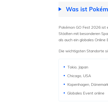
Was ist Pokém
Pokémon GO Fest 2026 ist ei
Städten mit besonderen Sp
als auch ein globales Online E
Die wichtigsten Standorte si
Tokio, Japan
Chicago, USA
Kopenhagen, Dänemar
Globales Event online