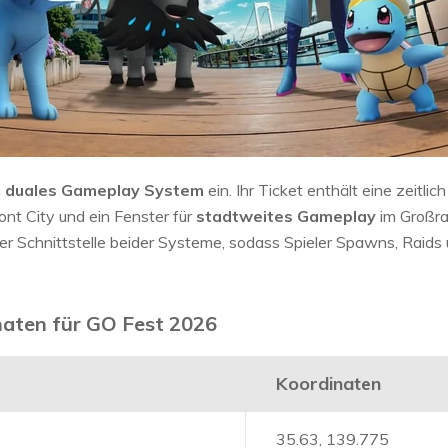
n
duales Gameplay System
ein. Ihr Ticket enthält eine zeitli
nt City und ein Fenster für
stadtweites Gameplay
im Großra
er Schnittstelle beider Systeme, sodass Spieler Spawns, Raids 
naten für GO Fest 2026
Koordinaten
35.63, 139.775