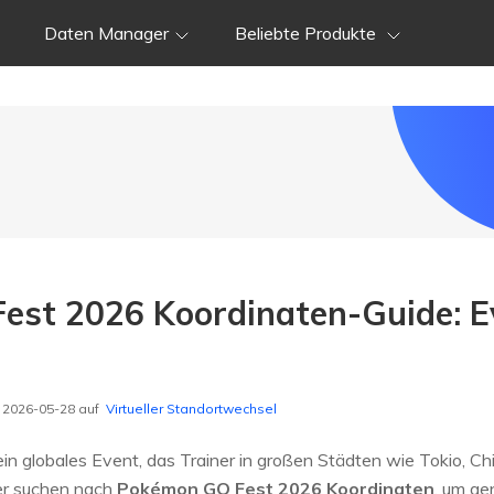
Daten Manager
Beliebte Produkte
st 2026 Koordinaten-Guide: Ev
m 2026-05-28 auf
Virtueller Standortwechsel
n globales Event, das Trainer in großen Städten wie Tokio, 
er suchen nach
Pokémon GO Fest 2026 Koordinaten
, um ge