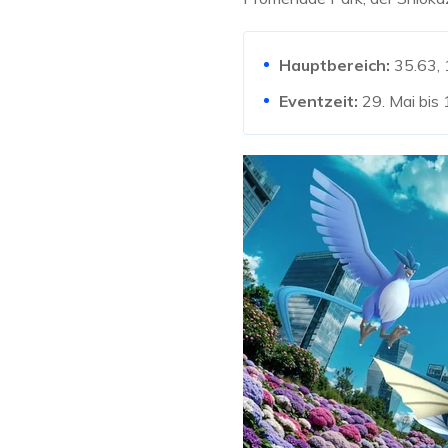
Hauptbereich:
35.63, 
Eventzeit:
29. Mai bis 