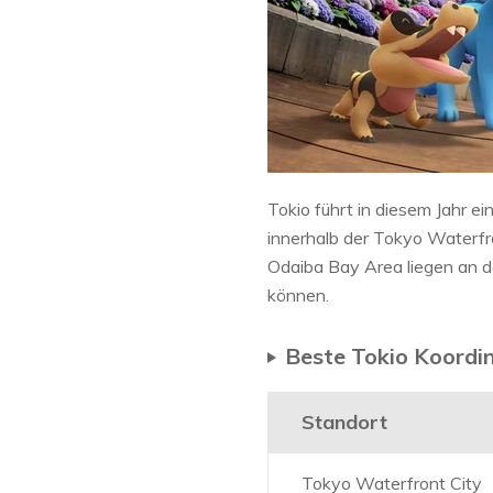
Tokio führt in diesem Jahr ei
innerhalb der Tokyo Waterfro
Odaiba Bay Area liegen an d
können.
Beste Tokio Koordi
Standort
Tokyo Waterfront City