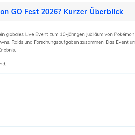
on GO Fest 2026? Kurzer Überblick
n globales Live Event zum 10-jährigen Jubiläum von Pokémon G
awns, Raids und Forschungsaufgaben zusammen. Das Event um
rlebnis.
nd:
k