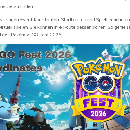
eiche zu finden.
le wichtigen Event Koordinaten, Stadtkarten und Spielbereiche a
virtuell spielen, Sie können Ihre Route besser planen. So genie
d des Pokémon GO Fest 2026.