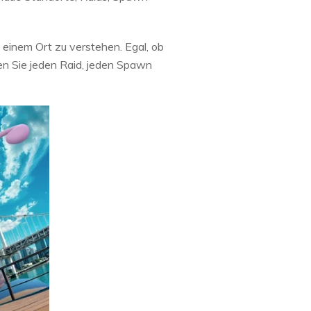
n einem Ort zu verstehen. Egal, ob
ßen Sie jeden Raid, jeden Spawn