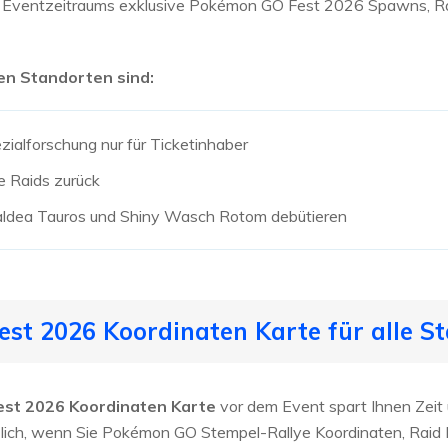
s Eventzeitraums exklusive Pokémon GO Fest 2026 Spawns, R
len Standorten sind:
ialforschung nur für Ticketinhaber
e Raids zurück
ldea Tauros und Shiny Wasch Rotom debütieren
st 2026 Koordinaten Karte für alle S
st 2026 Koordinaten Karte
vor dem Event spart Ihnen Zeit u
tzlich, wenn Sie Pokémon GO Stempel-Rallye Koordinaten, Rai