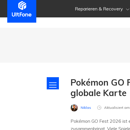
Reparieren & Recovery
Pokémon GO Fe
globale Karte
Niklas
Aktualisiert a
Pokémon GO Fest 2026 ist ei
zusammenbringt. Viele Spiel