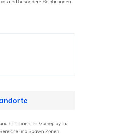
aids und besondere Belohnungen
tandorte
nd hilft Ihnen, Ihr Gameplay zu
d Bereiche und Spawn Zonen