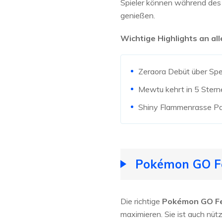
Spieler können während de
genießen.
Wichtige Highlights an al
Zeraora Debüt über Spez
Mewtu kehrt in 5 Stern
Shiny Flammenrasse Pa
Pokémon GO Fe
Die richtige
Pokémon GO Fe
maximieren. Sie ist auch nü