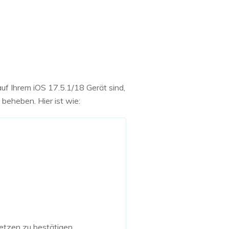
uf Ihrem iOS 17.5.1/18 Gerät sind,
beheben. Hier ist wie:
etzen zu bestätigen.