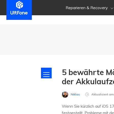
Reparieren & Recovery
5 bewährte Mö
der Akkulaufze
Niklas
Aktualisiert a
Wenn Sie kürzlich auf iOS 17
festgestellt. Probleme mit d