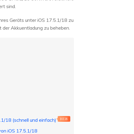
rt sind.
Ihres Geräts unter iOS 17.5.1/18 zu
mit der Akkuentladung zu beheben.
1/18 (schnell und einfach)
HEIß
von iOS 17.5.1/18