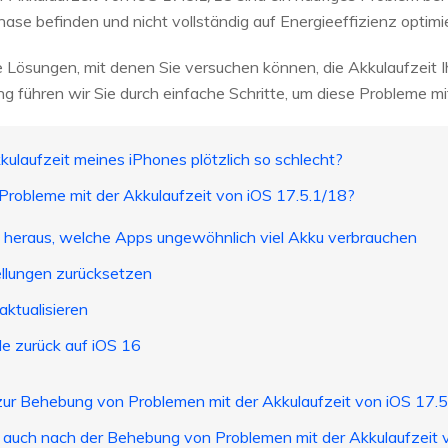
hase befinden und nicht vollständig auf Energieeffizienz optimie
le Lösungen, mit denen Sie versuchen können, die Akkulaufzeit 
ung führen wir Sie durch einfache Schritte, um diese Probleme 
kkulaufzeit meines iPhones plötzlich so schlecht?
Probleme mit der Akkulaufzeit von iOS 17.5.1/18?
e heraus, welche Apps ungewöhnlich viel Akku verbrauchen
ellungen zurücksetzen
aktualisieren
e zurück auf iOS 16
 zur Behebung von Problemen mit der Akkulaufzeit von iOS 17.5.
en auch nach der Behebung von Problemen mit der Akkulaufzeit 