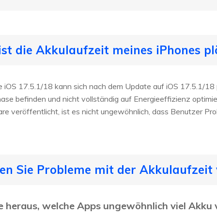
ist die Akkulaufzeit meines iPhones plö
e iOS 17.5.1/18 kann sich nach dem Update auf iOS 17.5.1/18 p
ase befinden und nicht vollständig auf Energieeffizienz optimi
re veröffentlicht, ist es nicht ungewöhnlich, dass Benutzer P
ben Sie Probleme mit der Akkulaufzeit 
ie heraus, welche Apps ungewöhnlich viel Akku