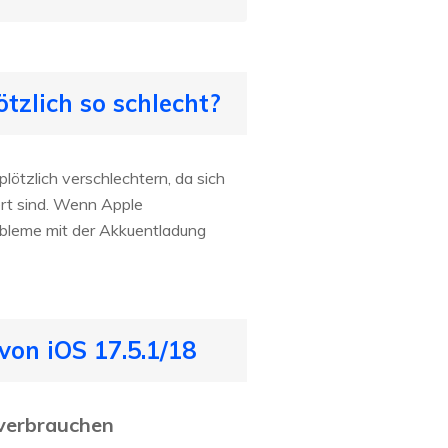
tzlich so schlecht?
lötzlich verschlechtern, da sich
ert sind. Wenn Apple
robleme mit der Akkuentladung
von iOS 17.5.1/18
 verbrauchen