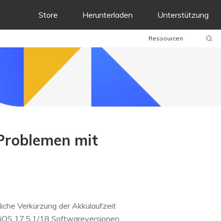
Store
Herunterladen
Unterstützung
Ressourcen
Problemen mit
liche Verkürzung der Akkulaufzeit
i iOS 17.5.1/18 Softwareversionen,