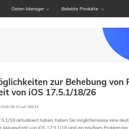
Daten Manager
Beliebte Produkte
glichkeiten zur Behebung von 
it von iOS 17.5.1/18/26
m 2025-09-15 auf
iOS 17
.5.1/18 aktualisiert haben, haben Sie möglicherweise eine deut
er Akkulaufzeit von iOS 17.5.1/18 sind ein häufiges Problem be