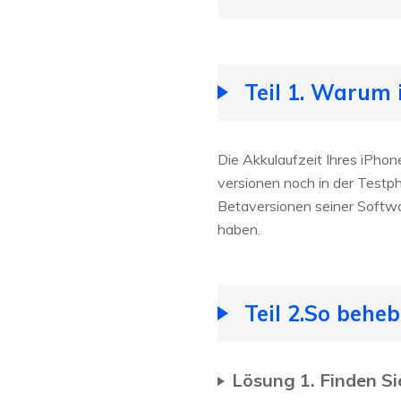
Teil 1. Warum 
Die Akkulaufzeit Ihres iPhon
versionen noch in der Testph
Betaversionen seiner Softwa
haben.
Teil 2.So behe
Lösung 1. Finden S