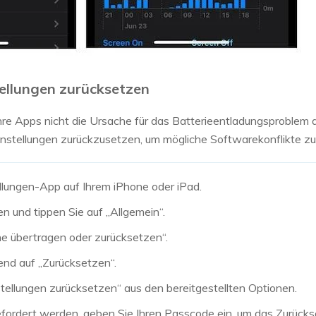
tellungen zurücksetzen
hre Apps nicht die Ursache für das Batterieentladungsproblem a
instellungen zurückzusetzen, um mögliche Softwarekonflikte zu 
ellungen-App auf Ihrem iPhone oder iPad.
en und tippen Sie auf „Allgemein“.
ne übertragen oder zurücksetzen“.
end auf „Zurücksetzen“.
stellungen zurücksetzen“ aus den bereitgestellten Optionen.
fordert werden, geben Sie Ihren Passcode ein, um das Zurücks