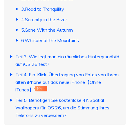
3.Road to Tranquility
4.Serenity in the River
5.Gone With the Autumn
6.Whisper of the Mountains
Teil 3. Wie legt man ein räumliches Hintergrundbild
auf iOS 26 fest?
Teil 4. Ein-Klick-Übertragung von Fotos von Ihrem
alten iPhone auf das neue iPhone【Ohne
iTunes】
Hot
Teil 5. Benötigen Sie kostenlose 4K Spatial
Wallpapers für iOS 26, um die Stimmung Ihres
Telefons zu verbessern?