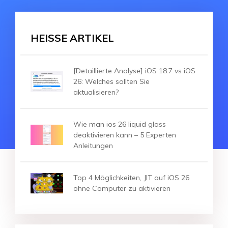
HEISSE ARTIKEL
[Detaillierte Analyse] iOS 18.7 vs iOS
26: Welches sollten Sie
aktualisieren?
Wie man ios 26 liquid glass
deaktivieren kann – 5 Experten
Anleitungen
Top 4 Möglichkeiten, JIT auf iOS 26
ohne Computer zu aktivieren