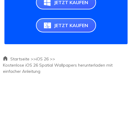
JETZT KAUFEN
JETZT KAUFEN
Startseite >>
iOS 26 >>
Kostenlose iOS 26 Spatial Wallpapers herunterladen mit
einfacher Anleitung