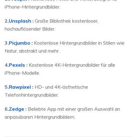
iPhone-Hintergrundbilder.
2.
Unsplash
:
Große Bibliothek kostenloser,
hochauflösender Bilder.
3.
Picjumbo
:
Kostenlose Hintergrundbilder in Stilen wie
Natur, abstrakt und mehr.
4.
Pexels
:
Kostenlose 4K-Hintergrundbilder für alle
iPhone-Modelle.
5.
Rawpixel
:
HD- und 4K-ästhetische
Telefonhintergrundbilder.
6.
Zedge
:
Beliebte App mit einer großen Auswahl an
anpassbaren Hintergrundbildern.