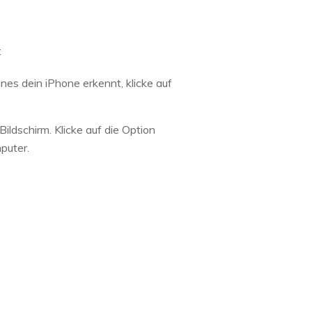
:
nes dein iPhone erkennt, klicke auf
ildschirm. Klicke auf die Option
puter.