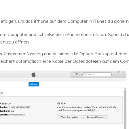
befolgen, um das iPhone auf dem Computer in iTunes zu sichern
 dem Computer und schließe dein iPhone ebenfalls an. Sobald iTu
enü zu öffnen.
iter Zusammenfassung und du siehst die Option Backup auf dem B
speichert automatisch eine Kopie der Datendateien auf dem Com