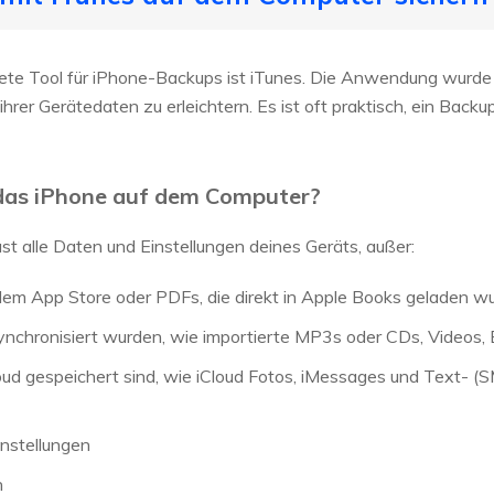
te Tool für iPhone-Backups ist iTunes. Die Anwendung wurde 
hrer Gerätedaten zu erleichtern. Es ist oft praktisch, ein Backu
 das iPhone auf dem Computer?
st alle Daten und Einstellungen deines Geräts, außer:
 dem App Store oder PDFs, die direkt in Apple Books geladen w
 synchronisiert wurden, wie importierte MP3s oder CDs, Videos,
Cloud gespeichert sind, wie iCloud Fotos, iMessages und Text- (
instellungen
n