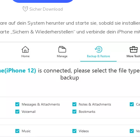
Sicher Download
re auf dein System herunter und starte sie, sobald sie installie
karte „Sichern & Wiederherstellen“ und verbinde dein iPhone m