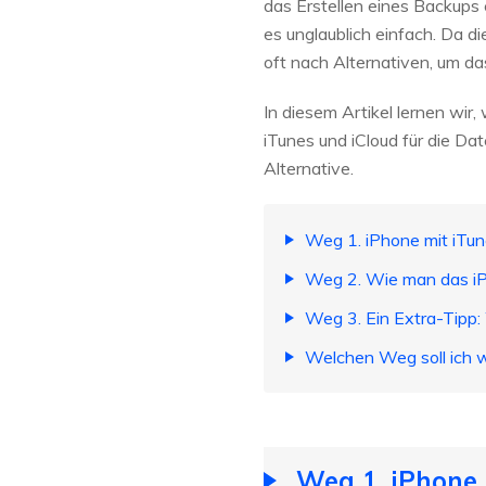
das Erstellen eines Backups 
es unglaublich einfach. Da d
oft nach Alternativen, um da
In diesem Artikel lernen wir
iTunes und iCloud für die Da
Alternative.
Weg 1. iPhone mit iTu
Weg 2. Wie man das iP
Weg 3. Ein Extra-Tipp:
Welchen Weg soll ich 
Weg 1. iPhone