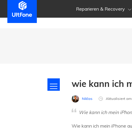
Reparieren & Recovery
wie kann ich 
Niklas
Aktualisiert a
Wie kann ich mein iPho
Wie kann ich mein iPhone auf