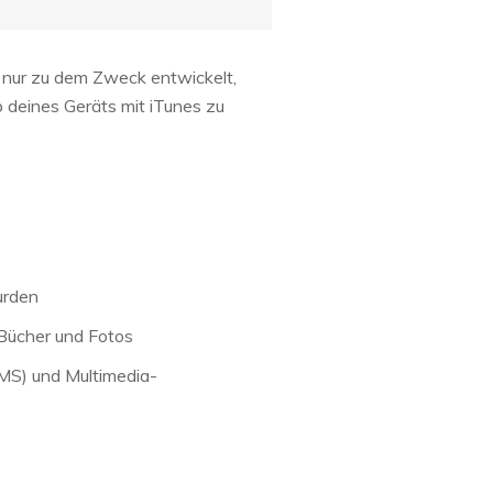
nur zu dem Zweck entwickelt,
p deines Geräts mit iTunes zu
urden
 Bücher und Fotos
SMS) und Multimedia-