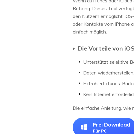
Wenn du iTunes oder iCloud a
Rettung. Dieses Tool verfügt
den Nutzern ermöglicht, iOS
oder Kontakte vom iPhone au
einfach möglich.
Die Vorteile von i
Unterstützt selektive B
Daten wiederherstellen
Extrahiert iTunes-Backu
Kein Internet erforderlic
Die einfache Anleitung, wie 
Frei Download
Für PC