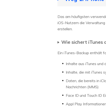
Das am häufigsten verwende
iOS-Nutzern die Verwaltung i
erstellen.
Wie sichert iTunes
Ein iTunes-Backup enthält fa
Inhalte aus iTunes und
Inhalte, die mit iTunes
Daten, die bereits in i
Nachrichten (MMS)
Face ID und Touch ID E
Appl Play Informatione