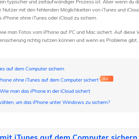
ein typischer und zeitaufwändiger Prozess ist. Aber wenn du d
ie Nutzer mit den fehlenden Möglichkeiten von iTunes und iClo
s iPhone ohne iTunes oder iCloud zu sichern.
, wie man Fotos vom iPhone auf PC und Mac sichert. Auf diese 
tensicherung richtig nutzen können und wenn es Probleme gibt,
nes auf dem Computer sichern
hone ohne iTunes auf dem Computer sichert
Hot
 Wie man das iPhone in der iCloud sichert
wählen, um das iPhone unter Windows zu sichern?
 mit iTunes auf dem Computer sichern