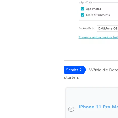
Schritt 2
Wähle die Date
starten.