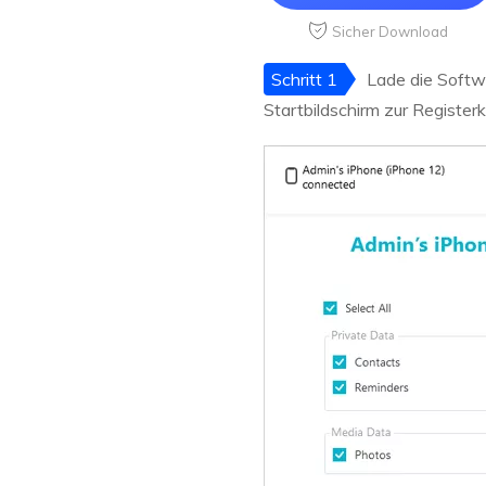
Sicher Download
Schritt 1
Lade die Softwa
Startbildschirm zur Register