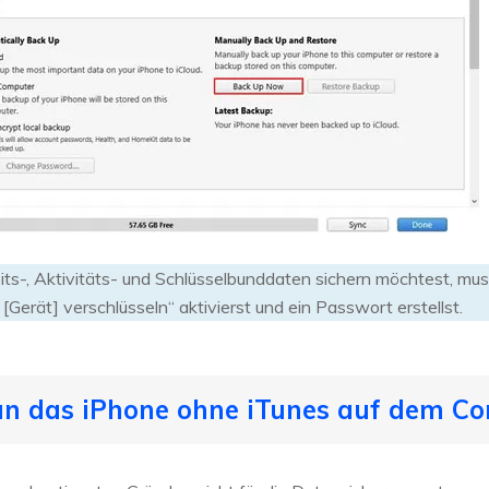
s-, Aktivitäts- und Schlüsselbunddaten sichern möchtest, muss
Gerät] verschlüsseln“ aktivierst und ein Passwort erstellst.
n das iPhone ohne iTunes auf dem Co