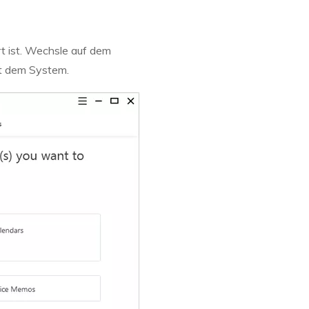
rt ist. Wechsle auf dem
it dem System.