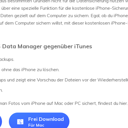
us bestimmten Gründen nicht für die Datensicherung nutzen wil
 über eine spezielle Funktion für die kostenlose iPhone-Sicheru
-Daten gezielt auf dem Computer zu sichern. Egal, ob du iPho
f dem Computer sichern willst, mit dieser kostenlosen iPhone
OS Data Manager gegenüber iTunes
ackups.
, ohne das iPhone zu löschen.
ps und zeigt eine Vorschau der Dateien vor der Wiederherstell
h.
man Fotos vom iPhone auf Mac oder PC sichert, findest du hier. 
Frei Download
Für Mac