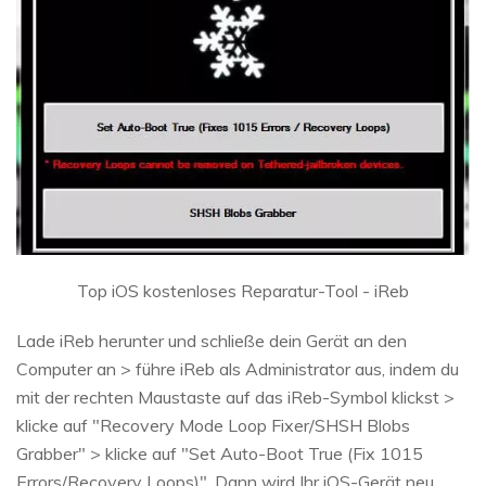
Top iOS kostenloses Reparatur-Tool - iReb
Lade iReb herunter und schließe dein Gerät an den
Computer an > führe iReb als Administrator aus, indem du
mit der rechten Maustaste auf das iReb-Symbol klickst >
klicke auf "Recovery Mode Loop Fixer/SHSH Blobs
Grabber" > klicke auf "Set Auto-Boot True (Fix 1015
Errors/Recovery Loops)". Dann wird Ihr iOS-Gerät neu