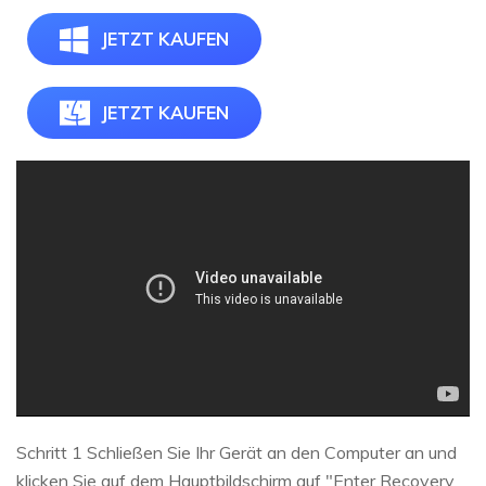
JETZT KAUFEN
JETZT KAUFEN
Schritt 1 Schließen Sie Ihr Gerät an den Computer an und
klicken Sie auf dem Hauptbildschirm auf "Enter Recovery