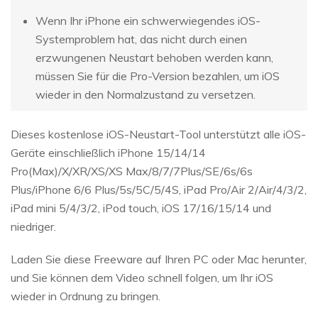
Wenn Ihr iPhone ein schwerwiegendes iOS-
Systemproblem hat, das nicht durch einen
erzwungenen Neustart behoben werden kann,
müssen Sie für die Pro-Version bezahlen, um iOS
wieder in den Normalzustand zu versetzen.
Dieses kostenlose iOS-Neustart-Tool unterstützt alle iOS-
Geräte einschließlich iPhone 15/14/14
Pro(Max)/X/XR/XS/XS Max/8/7/7Plus/SE/6s/6s
Plus/iPhone 6/6 Plus/5s/5C/5/4S, iPad Pro/Air 2/Air/4/3/2,
iPad mini 5/4/3/2, iPod touch, iOS 17/16/15/14 und
niedriger.
Laden Sie diese Freeware auf Ihren PC oder Mac herunter,
und Sie können dem Video schnell folgen, um Ihr iOS
wieder in Ordnung zu bringen.