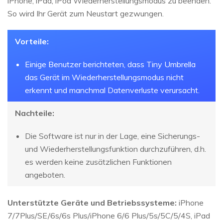
iPhone, iPad, iPod Wiederherstellungsmodus zu beenden.
So wird Ihr Gerät zum Neustart gezwungen.
Vorteile:
Einige Benutzer berichteten, dass Tiny Umbrella
das Gerät im Wiederherstellungsmodus nicht
erkennt und manchmal Datenverluste verursacht.
Nachteile:
Die Software ist nur in der Lage, eine Sicherungs-
und Wiederherstellungsfunktion durchzuführen, d.h.
es werden keine zusätzlichen Funktionen
angeboten.
Unterstützte Geräte und Betriebssysteme:
iPhone
7/7Plus/SE/6s/6s Plus/iPhone 6/6 Plus/5s/5C/5/4S, iPad