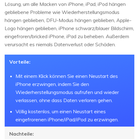
Lösung, um alle Macken von iPhone, iPad, iPod hängen
gebliebene Probleme wie Wiederherstellungsmodus
hängen geblieben, DFU-Modus hängen geblieben, Apple-
Logo hängen geblieben, iPhone schwarz/blauer Bildschirm,
eingefroren/bricked iPhone, iPad zu beheben. Außerdem
verursacht es niemals Datenverlust oder Schäden.
Vorteile:
Mit einem Klick können Sie einen Neustart des
iPhone erzwingen, indem Sie den
Wiederherstellungsmodus aufrufen und wieder
verlassen, ohne dass Daten verloren gehen.
Völlig kostenlos, um einen Neustart eines
eingefrorenen iPhone/iPad/iPod zu erzwingen.
Nachteile: