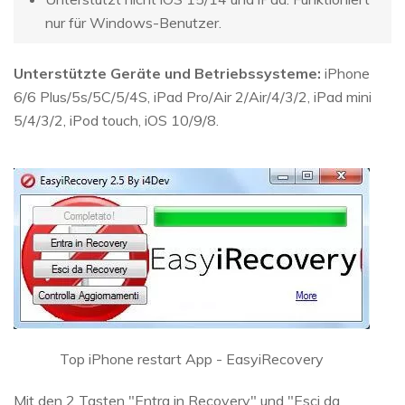
nur für Windows-Benutzer.
Unterstützte Geräte und Betriebssysteme:
iPhone
6/6 Plus/5s/5C/5/4S, iPad Pro/Air 2/Air/4/3/2, iPad mini
5/4/3/2, iPod touch, iOS 10/9/8.
Top iPhone restart App - EasyiRecovery
Mit den 2 Tasten "Entra in Recovery" und "Esci da