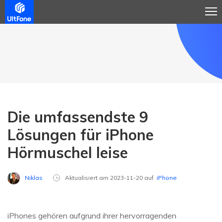
Die umfassendste 9
Lösungen für iPhone
Hörmuschel leise
Niklas
Aktualisiert am 2023-11-20 auf
iPhone
iPhones gehören aufgrund ihrer hervorragenden