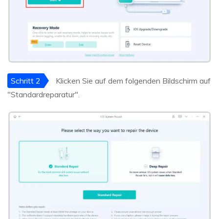
Schritt 2
Klicken Sie auf dem folgenden Bildschirm auf
"Standardreparatur".